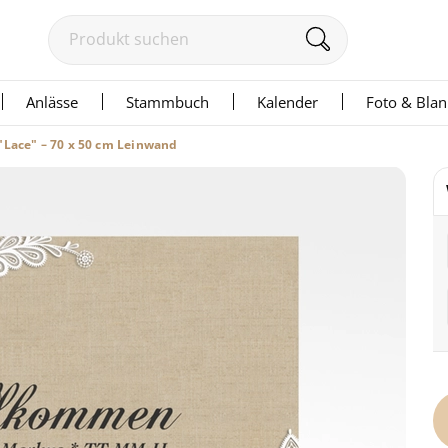
Anlässe
Stammbuch
Kalender
Foto & Bla
"Lace" – 70 x 50 cm Leinwand