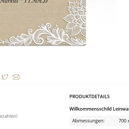
PRODUKTDETAILS
Willkommensschild Leinwa
bezahlen!
Abmessungen:
700 