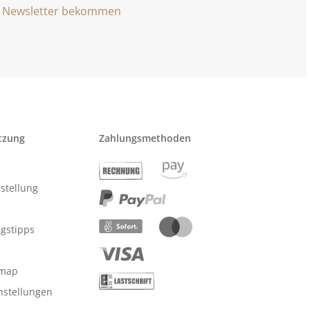
Newsletter bekommen
tzung
Zahlungsmethoden
stellung
ngstipps
emap
nstellungen