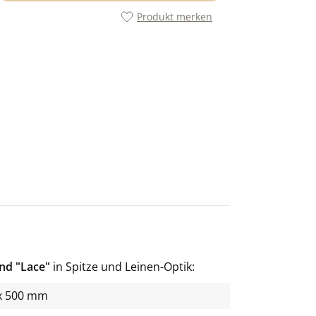
Produkt merken
nd "Lace"
in Spitze und Leinen-Optik
x 500 mm