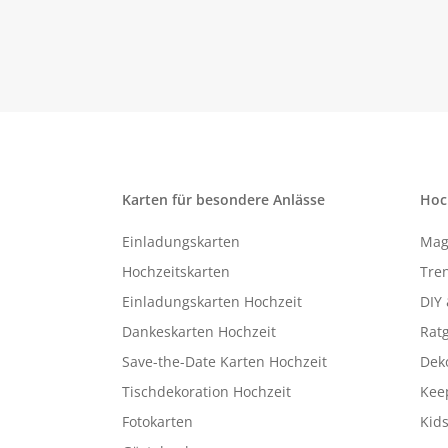
Karten für besondere Anlässe
Hoc
Einladungskarten
Mag
Hochzeitskarten
Tren
Einladungskarten Hochzeit
DIY 
Dankeskarten Hochzeit
Rat
Save-the-Date Karten Hochzeit
Deko
Tischdekoration Hochzeit
Kee
Fotokarten
Kids