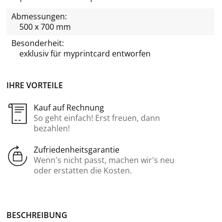
Abmessungen:
500 x 700 mm
Besonderheit:
exklusiv für
myprintcard
entworfen
IHRE VORTEILE
Kauf auf Rechnung
So geht einfach! Erst freuen, dann
bezahlen!
Zufriedenheitsgarantie
Wenn’s nicht passt, machen wir’s neu
oder erstatten die Kosten.
BE­SCHREI­BUNG