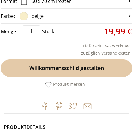
50 x 70 cm Poster
beige
19,99 €
Stück
Lieferzeit: 3–6 Werktage
zuzüglich
Versandkosten
Willkommensschild gestalten
Produkt merken
PRODUKTDETAILS