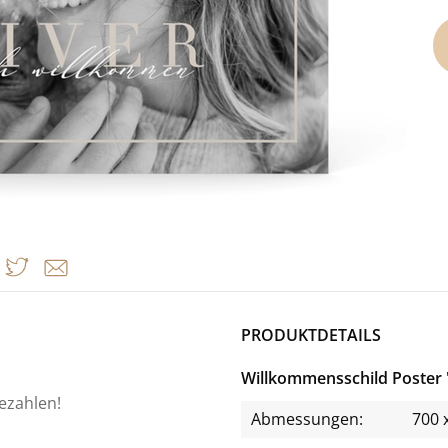
PRODUKTDETAILS
Willkommensschild Poste
bezahlen!
Abmessungen:
700 