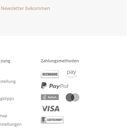
Newsletter bekommen
tzung
Zahlungsmethoden
stellung
ngstipps
emap
nstellungen