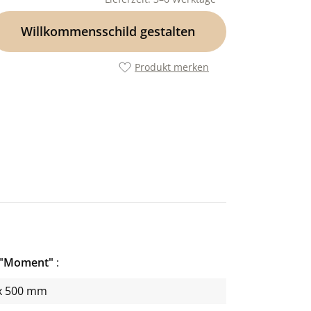
Willkommensschild gestalten
Produkt merken
r "Moment"
x 500 mm