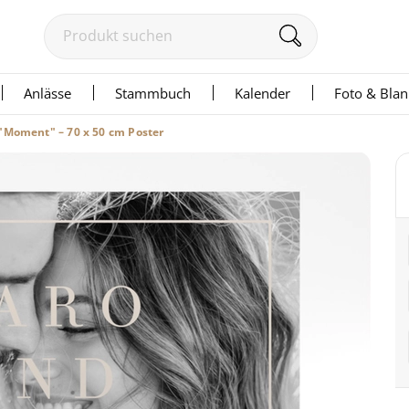
Anlässe
Stammbuch
Kalender
Foto & Bla
"Moment" – 70 x 50 cm Poster