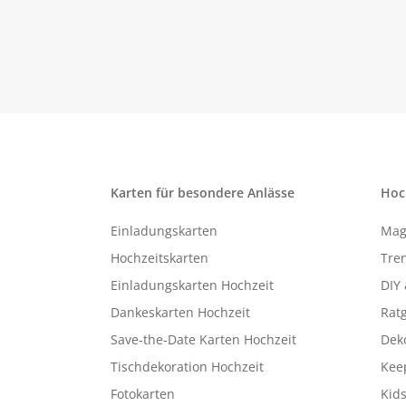
Karten für besondere Anlässe
Hoc
Einladungskarten
Mag
Hochzeitskarten
Tren
Einladungskarten Hochzeit
DIY 
Dankeskarten Hochzeit
Rat
Save-the-Date Karten Hochzeit
Deko
Tischdekoration Hochzeit
Kee
Fotokarten
Kids