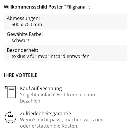
Willkommensschild Poster "Filigrana"
Abmessungen:
500 x 700 mm
Gewählte Farbe:
schwarz
Besonderheit:
exklusiv für
myprintcard
entworfen
IHRE VORTEILE
Kauf auf Rechnung
So geht einfach! Erst freuen, dann
bezahlen!
Zufriedenheitsgarantie
Wenn’s nicht passt, machen wir’s neu
oder erstatten die Kosten.