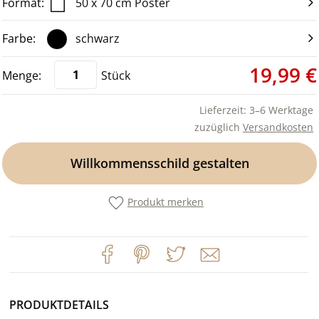
50 x 70 cm Poster
schwarz
19,99 €
Stück
Lieferzeit: 3–6 Werktage
zuzüglich
Versandkosten
Willkommensschild gestalten
Produkt merken
PRODUKTDETAILS