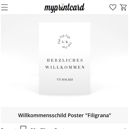
Willkommensschild Poster "Filigrana"