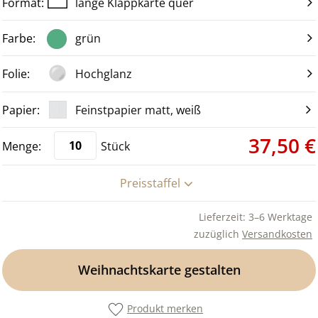
lange Klappkarte quer
grün
Hochglanz
Feinstpapier matt, weiß
37,50 €
Stück
Preisstaffel
Lieferzeit: 3–6 Werktage
zuzüglich
Versandkosten
Weihnachtskarte gestalten
Produkt merken