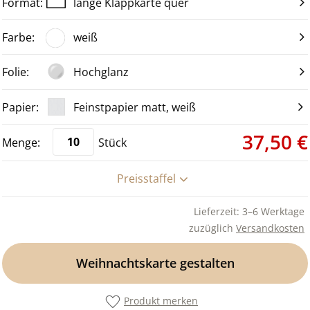
lange Klappkarte quer
weiß
Hochglanz
Feinstpapier matt, weiß
37,50 €
Stück
Preisstaffel
Lieferzeit: 3–6 Werktage
zuzüglich
Versandkosten
Weihnachtskarte gestalten
Produkt merken