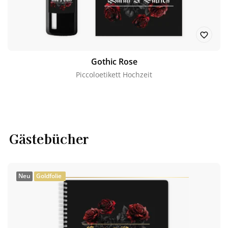
Gothic Rose
Piccoloetikett Hochzeit
Gästebücher
Neu
Goldfolie