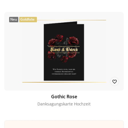
Neu
Goldfolie
Gothic Rose
Danksagungskarte Hochzeit