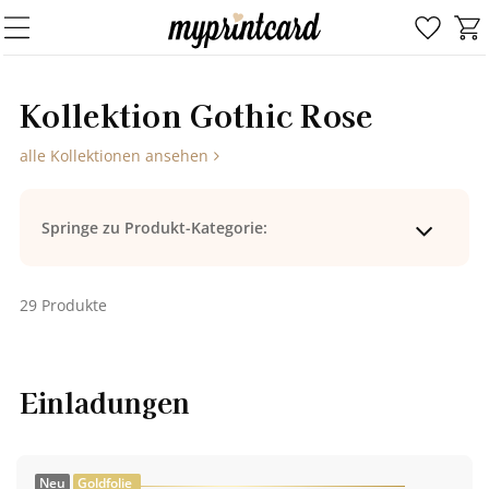
Kol­lek­ti­on Go­thic Rose
alle Kollektionen ansehen
Springe zu Produkt-Kategorie:
29 Produkte
Einladungen
Neu
Goldfolie