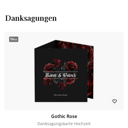
Danksagungen
Neu
Gothic Rose
Danksagungskarte Hochzeit