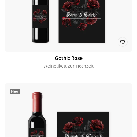
Gothic Rose
Weinetikett zur Hochzeit
Neu