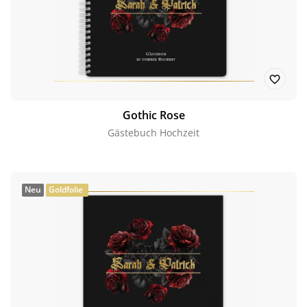
Gothic Rose
Gästebuch Hochzeit
Neu
Goldfolie