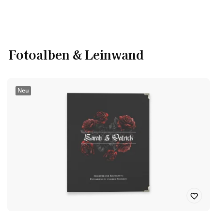
Fotoalben & Leinwand
Neu