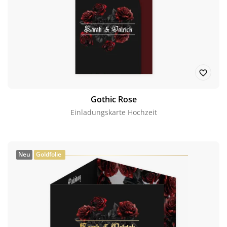
Gothic Rose
Einladungskarte Hochzeit
Neu
Goldfolie