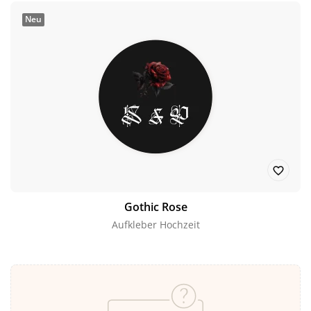
Neu
Gothic Rose
Aufkleber Hochzeit