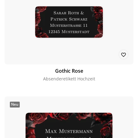
Gothic Rose
Absenderetikett Hochzeit
Neu