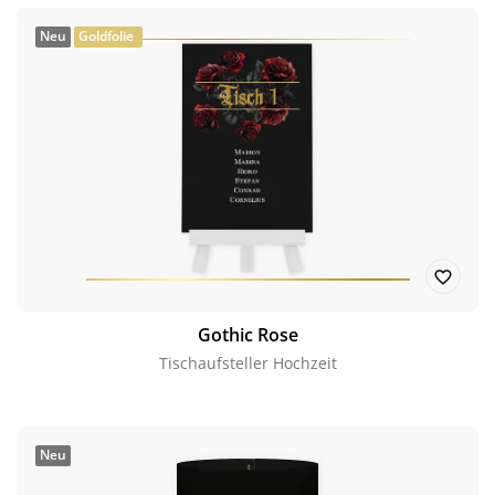
Neu
Goldfolie
Gothic Rose
Tischaufsteller Hochzeit
Neu