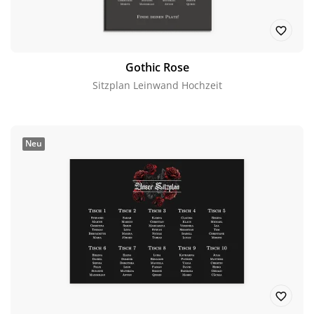
Gothic Rose
Sitzplan Leinwand Hochzeit
Neu