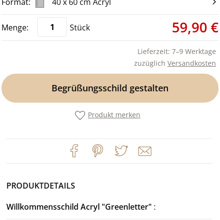
40 x 60 cm Acryl
59,90 €
Stück
Lieferzeit: 7–9 Werktage
zuzüglich
Versandkosten
Begrüßungsschild gestalten
Produkt merken
PRODUKTDETAILS
Willkommensschild Acryl "Greenletter"