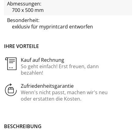
Abmessungen:
700 x 500 mm
Besonderheit:
exklusiv für
myprintcard
entworfen
IHRE VORTEILE
Kauf auf Rechnung
So geht einfach! Erst freuen, dann
bezahlen!
Zufriedenheitsgarantie
Wenn’s nicht passt, machen wir’s neu
oder erstatten die Kosten.
BE­SCHREI­BUNG