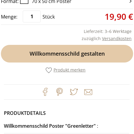
70 x 50 cm Poster
19,90 €
Stück
Lieferzeit: 3–6 Werktage
zuzüglich
Versandkosten
Willkommensschild gestalten
Produkt merken
PRODUKTDETAILS
Willkommensschild Poster "Greenletter"