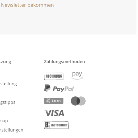
Newsletter bekommen
tzung
Zahlungsmethoden
stellung
ngstipps
emap
nstellungen