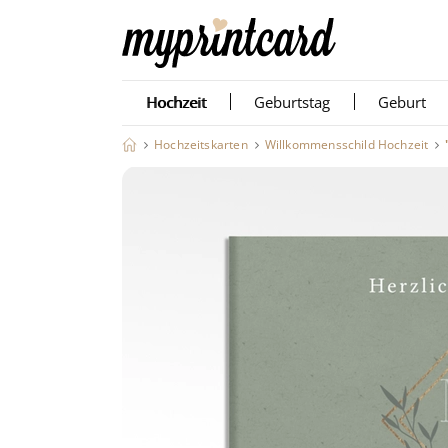
Hochzeit
Geburtstag
Geburt
Hochzeitskarten
Willkommensschild Hochzeit