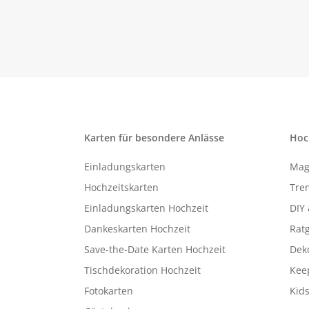
Karten für besondere Anlässe
Hoc
Einladungskarten
Mag
Hochzeitskarten
Tren
Einladungskarten Hochzeit
DIY 
Dankeskarten Hochzeit
Rat
Save-the-Date Karten Hochzeit
Deko
Tischdekoration Hochzeit
Kee
Fotokarten
Kids