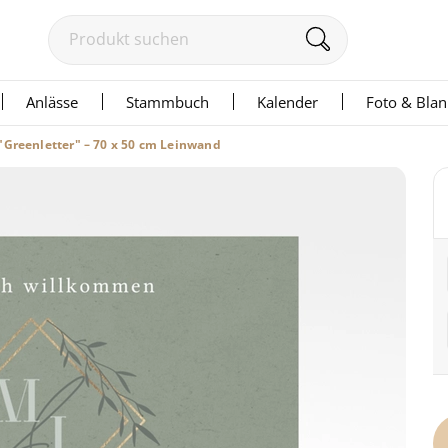
Anlässe
Stammbuch
Kalender
Foto & Bla
"Greenletter" – 70 x 50 cm Leinwand