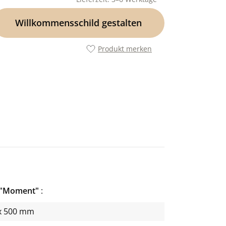
Willkommensschild gestalten
Produkt merken
r "Moment"
x 500 mm