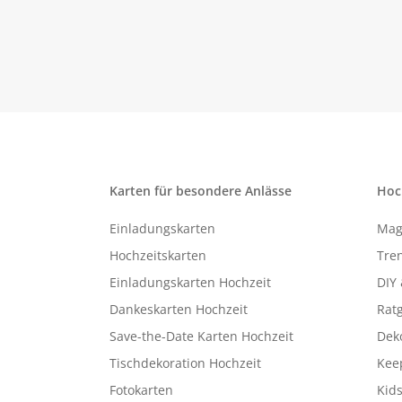
Karten für besondere Anlässe
Hoc
Einladungskarten
Mag
Hochzeitskarten
Tren
Einladungskarten Hochzeit
DIY 
Dankeskarten Hochzeit
Rat
Save-the-Date Karten Hochzeit
Deko
Tischdekoration Hochzeit
Kee
Fotokarten
Kids