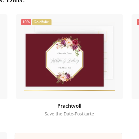
10%
Goldfolie
Prachtvoll
Save the Date-Postkarte