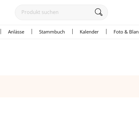
Anlässe
Stammbuch
Kalender
Foto & Bla