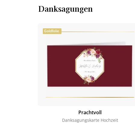
Danksagungen
Goldfolie
Prachtvoll
Danksagungskarte Hochzeit