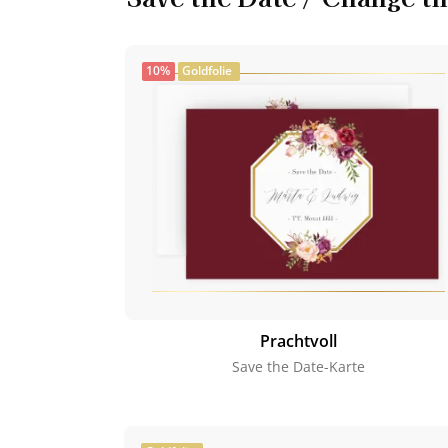
10%
Goldfolie
Prachtvoll
Save the Date-Karte