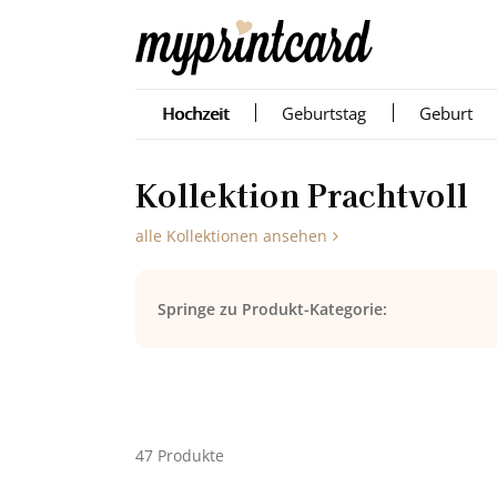
Hochzeit
Geburtstag
Geburt
Kol­lek­ti­on Pracht­voll
alle Kollektionen ansehen
Springe zu Produkt-Kategorie:
47 Produkte