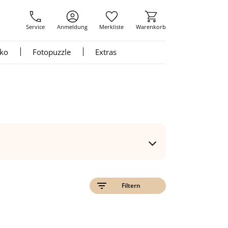
Service
Anmeldung
Merkliste
Warenkorb
nko
Fotopuzzle
Extras
Filtern