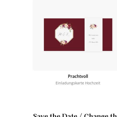
Prachtvoll
Einladungskarte Hochzeit
Save the Date / Change t