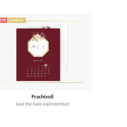
10%
Goldfolie
Prachtvoll
Save the Date-Kalenderblatt