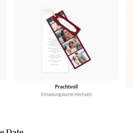
Prachtvoll
Einladungskarte Hochzeit
he Date